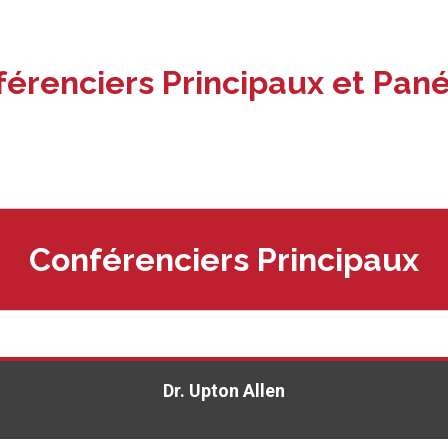
érenciers Principaux et Pané
Conférenciers Principaux
Dr. Upton Allen