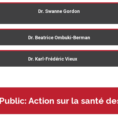
Dr. Swanne Gordon
Dr. Beatrice Ombuki-Berman
Dr. Karl-Frédéric Vieux
llllllll
Public: Action sur la santé de