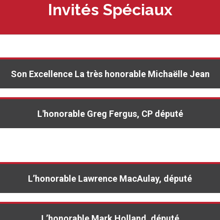
Invités Spéciaux
Son Excellence La très honorable Michaëlle Jean
L'honorable Greg Fergus, CP
député
L’honorable Lawrence MacAulay, député
L’honorable Mark Holland, député