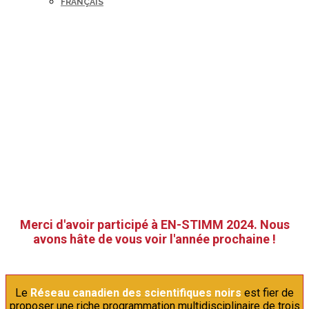
FRANÇAIS
Merci d'avoir participé à EN-STIMM 2024. Nous
avons hâte de vous voir l'année prochaine !
Le
Réseau canadien des scientifiques noirs
est fier de
proposer une riche programmation multidisciplinaire de trois