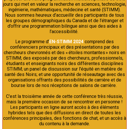
jours qui met en valeur la recherche en sciences, technologie,
ingénierie, mathématiques, médecine et santé (STIMM).
Nous sommes heureux d’accueillir des participants de tous
les groupes démographiques du Canada et de l’étranger et
d’offrir une programmation bilingue ainsi que des aides à
l’accessibilité.
Le programme d’
EN-STIMM 2024
comprend des
conférenciers principaux et des présentations par des
chercheurs chevronnés et des « étoiles montantes » noirs en
STIMM; des exposés par des chercheurs, professionnels,
étudiants et enseignants noirs des différentes disciplines
STIMM; un panel de discussion sur l'équité en matière de
santé des Noirs; et une opportunité de réseautage avec des
organisations offrants des possibilités de carrière et de
bourse lors de nos réceptions de salons de carrière.
C'est la troisième année de cette conférence très réussie,
mais la première occasion de se rencontrer en personne !
Les participants en ligne auront accès à des éléments
hybrides tels que des diffusions en direct de toutes les
conférences principales, des fonctions de chat, et un accès à
du contenu à la demande.